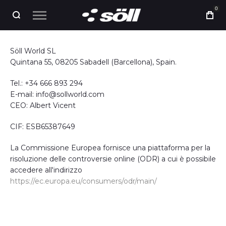
0
Söll World SL
Quintana 55, 08205 Sabadell (Barcellona), Spain.
Tel.: +34 666 893 294
E-mail: info@sollworld.com
CEO: Albert Vicent
CIF: ESB65387649
La Commissione Europea fornisce una piattaforma per la
risoluzione delle controversie online (ODR) a cui è possibile
accedere all'indirizzo
https://ec.europa.eu/consumers/odr/main/