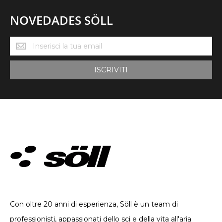
NOVEDADES SÖLL
Novedades
Söll
ISCRIVITI
ABBIGLIAMENTO TECNICO. DAL 2002
Con oltre 20 anni di esperienza, Söll è un team di
professionisti, appassionati dello sci e della vita all'aria