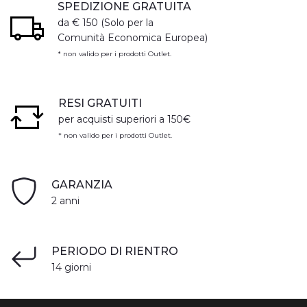
SPEDIZIONE GRATUITA
da € 150 (Solo per la
Comunità Economica Europea)
* non valido per i prodotti Outlet.
RESI GRATUITI
per acquisti superiori a 150€
* non valido per i prodotti Outlet.
GARANZIA
2 anni
PERIODO DI RIENTRO
14 giorni