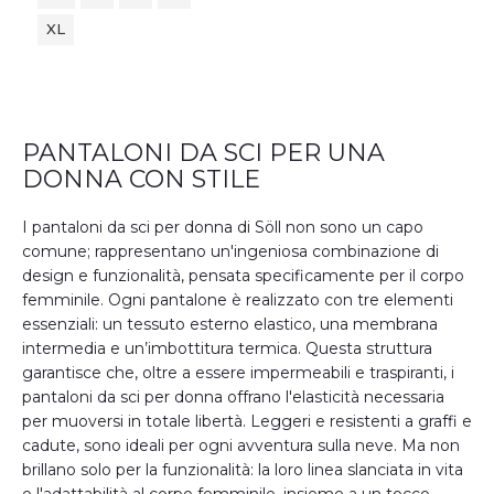
XL
PANTALONI DA SCI PER UNA
DONNA CON STILE
I pantaloni da sci per donna di Söll non sono un capo
comune; rappresentano un'ingeniosa combinazione di
design e funzionalità, pensata specificamente per il corpo
femminile. Ogni pantalone è realizzato con tre elementi
essenziali: un tessuto esterno elastico, una membrana
intermedia e un’imbottitura termica. Questa struttura
garantisce che, oltre a essere impermeabili e traspiranti, i
pantaloni da sci per donna offrano l'elasticità necessaria
per muoversi in totale libertà. Leggeri e resistenti a graffi e
cadute, sono ideali per ogni avventura sulla neve. Ma non
brillano solo per la funzionalità: la loro linea slanciata in vita