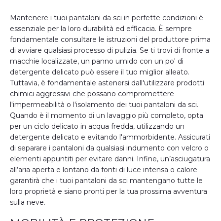
Mantenere i tuoi pantaloni da sci in perfette condizioni è
essenziale per la loro durabilità ed efficacia. È sempre
fondamentale consultare le istruzioni del produttore prima
di avviare qualsiasi processo di pulizia. Se ti trovi di fronte a
macchie localizzate, un panno umido con un po' di
detergente delicato può essere il tuo miglior alleato.
Tuttavia, è fondamentale astenersi dall'utilizzare prodotti
chimici aggressivi che possano compromettere
l'impermeabilità o l'isolamento dei tuoi pantaloni da sci.
Quando è il momento di un lavaggio più completo, opta
per un ciclo delicato in acqua fredda, utilizzando un
detergente delicato e evitando l'ammorbidente. Assicurati
di separare i pantaloni da qualsiasi indumento con velcro o
elementi appuntiti per evitare danni. Infine, un’asciugatura
all’aria aperta e lontano da fonti di luce intensa o calore
garantirà che i tuoi pantaloni da sci mantengano tutte le
loro proprietà e siano pronti per la tua prossima avventura
sulla neve.