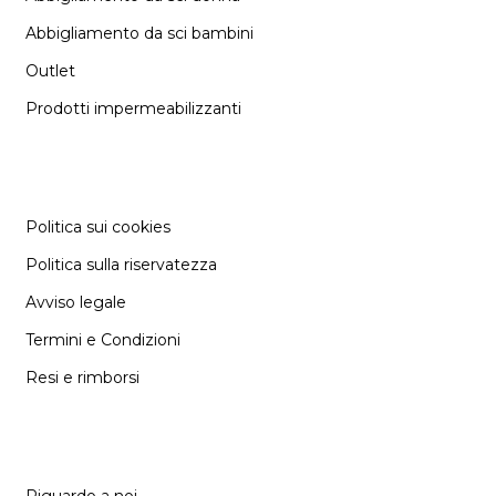
Abbigliamento da sci bambini
Outlet
Prodotti impermeabilizzanti
INFORMAZIONE
Politica sui cookies
Politica sulla riservatezza
Avviso legale
Termini e Condizioni
Resi e rimborsi
SUPPORT
Riguardo a noi