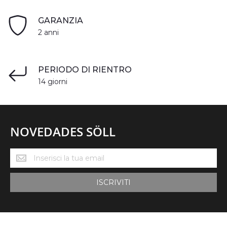
GARANZIA
2 anni
PERIODO DI RIENTRO
14 giorni
NOVEDADES SÖLL
Novedades
Söll
ISCRIVITI