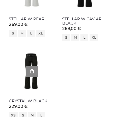
STELLAR W PEARL
STELLAR W CAVIAR
BLACK
269,00 €
269,00 €
S
M
L
XL
S
M
L
XL
CRYSTAL W BLACK
229,00 €
XS
S
M
L