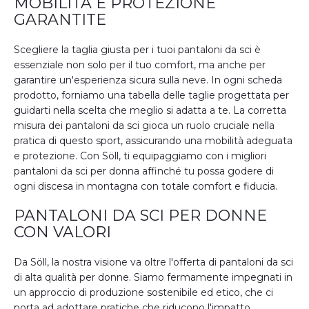
MOBILITÀ E PROTEZIONE
GARANTITE
Scegliere la taglia giusta per i tuoi pantaloni da sci è
essenziale non solo per il tuo comfort, ma anche per
garantire un'esperienza sicura sulla neve. In ogni scheda
prodotto, forniamo una tabella delle taglie progettata per
guidarti nella scelta che meglio si adatta a te. La corretta
misura dei pantaloni da sci gioca un ruolo cruciale nella
pratica di questo sport, assicurando una mobilità adeguata
e protezione. Con Söll, ti equipaggiamo con i migliori
pantaloni da sci per donna affinché tu possa godere di
ogni discesa in montagna con totale comfort e fiducia.
PANTALONI DA SCI PER DONNE
CON VALORI
Da Söll, la nostra visione va oltre l'offerta di pantaloni da sci
di alta qualità per donne. Siamo fermamente impegnati in
un approccio di produzione sostenibile ed etico, che ci
porta ad adottare pratiche che riducono l'impatto