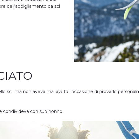
ore dell'abbigliamento da sci
CIATO
dello sci, ma non aveva mai avuto l'occasione di provarlo persona
che condivideva con suo nonno.