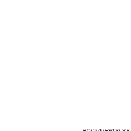
Dettagli di registrazion