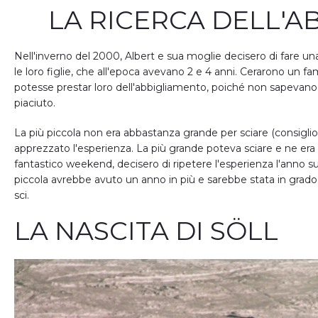
LA RICERCA DELL'A
Nell'inverno del 2000, Albert e sua moglie decisero di fare un
le loro figlie, che all'epoca avevano 2 e 4 anni. Cerarono un f
potesse prestar loro dell'abbigliamento, poiché non sapevano
piaciuto.
La più piccola non era abbastanza grande per sciare (consiglio
apprezzato l'esperienza. La più grande poteva sciare e ne era
fantastico weekend, decisero di ripetere l'esperienza l'anno s
piccola avrebbe avuto un anno in più e sarebbe stata in grado
sci.
LA NASCITA DI SÖLL