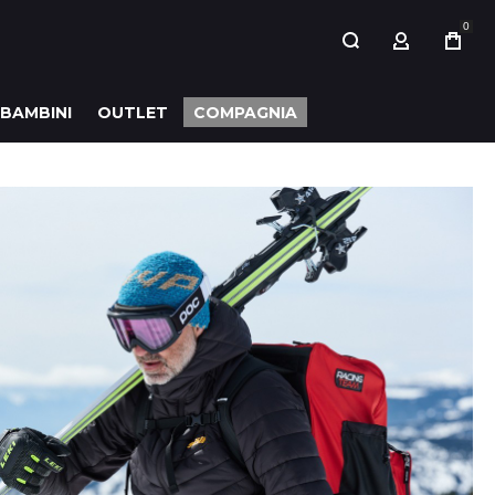
0
MY ACCOUN
 BAMBINI
OUTLET
COMPAGNIA