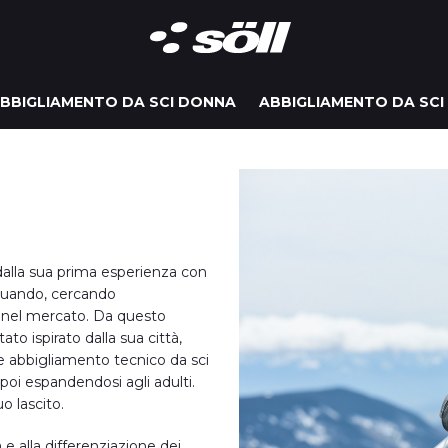
BBIGLIAMENTO DA SCI DONNA
ABBIGLIAMENTO DA SCI
n dalla sua prima esperienza con
 quando, cercando
a nel mercato. Da questo
ato ispirato dalla sua città,
ire abbigliamento tecnico da sci
 poi espandendosi agli adulti.
o lascito.
 e alla differenziazione dei