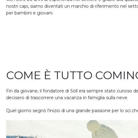
nostri capi, siamo diventati un marchio di riferimento nel sett
per bambini e giovani.
COME È TUTTO COMIN
Fin da giovane, il fondatore di Söll era sempre stato curioso 
decisero di trascorrere una vacanza in famiglia sulla neve.
Quel giorno segnò l'inizio di una grande passione per lo sci 