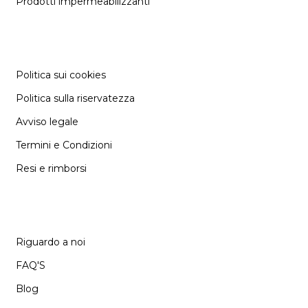
Prodotti impermeabilizzanti
INFORMAZIONE
Politica sui cookies
Politica sulla riservatezza
Avviso legale
Termini e Condizioni
Resi e rimborsi
SUPPORT
Riguardo a noi
FAQ'S
Blog