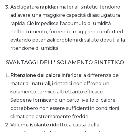
Asciugatura rapida:
i materiali sintetici tendono
ad avere una maggiore capacità di asciugatura
rapida. Ciò impedisce l'accumulo di umidità
nell'indumento, fornendo maggiore comfort ed
evitando potenziali problemi di salute dovuti alla
ritenzione di umidità.
SVANTAGGI DELL'ISOLAMENTO SINTETICO
Ritenzione del calore inferiore:
a differenza dei
materiali naturali, i sintetici non offrono un
isolamento termico altrettanto efficace.
Sebbene forniscano un certo livello di calore,
potrebbero non essere sufficienti in condizioni
climatiche estremamente fredde.
Volume isolante ridotto:
a causa della