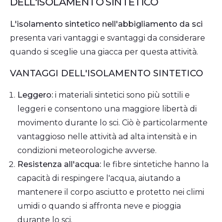
DELL'ISOLAMENTO SINTETICO
L'isolamento sintetico nell'abbigliamento da sci
presenta vari vantaggi e svantaggi da considerare
quando si sceglie una giacca per questa attività.
VANTAGGI DELL'ISOLAMENTO SINTETICO
Leggero:
i materiali sintetici sono più sottili e
leggeri e consentono una maggiore libertà di
movimento durante lo sci. Ciò è particolarmente
vantaggioso nelle attività ad alta intensità e in
condizioni meteorologiche avverse.
Resistenza all'acqua:
le fibre sintetiche hanno la
capacità di respingere l'acqua, aiutando a
mantenere il corpo asciutto e protetto nei climi
umidi o quando si affronta neve e pioggia
durante lo sci.