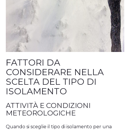
FATTORI DA
CONSIDERARE NELLA
SCELTA DEL TIPO DI
ISOLAMENTO
ATTIVITÀ E CONDIZIONI
METEOROLOGICHE
Quando si sceglie il tipo di isolamento per una