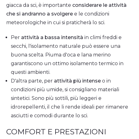
giacca da sci, è importante
considerare le attività
che si andranno a svolgere
e le condizioni
meteorologiche in cui si praticherà lo sci.
Per
attività a bassa intensità
in climi freddi e
secchi, l'isolamento naturale può essere una
buona scelta. Piuma d'oca e lana merino
garantiscono un ottimo isolamento termico in
questi ambienti.
D'altra parte, per
attività più intense
o in
condizioni più umide, si consigliano materiali
sintetici. Sono più sottili, più leggeri e
idrorepellenti, il che li rende ideali per rimanere
asciutti e comodi durante lo sci.
COMFORT E PRESTAZIONI