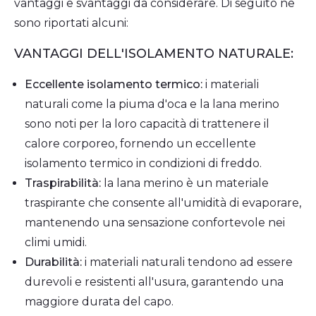
vantaggi e svantaggi da considerare. Di seguito ne
sono riportati alcuni:
VANTAGGI DELL'ISOLAMENTO NATURALE:
Eccellente isolamento termico:
i materiali
naturali come la piuma d'oca e la lana merino
sono noti per la loro capacità di trattenere il
calore corporeo, fornendo un eccellente
isolamento termico in condizioni di freddo.
Traspirabilità:
la lana merino è un materiale
traspirante che consente all'umidità di evaporare,
mantenendo una sensazione confortevole nei
climi umidi.
Durabilità:
i materiali naturali tendono ad essere
durevoli e resistenti all'usura, garantendo una
maggiore durata del capo.