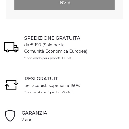
INVIA
SPEDIZIONE GRATUITA
da € 150 (Solo per la
Comunità Economica Europea)
* non valido per i prodotti Outlet.
RESI GRATUITI
per acquisti superiori a 150€
* non valido per i prodotti Outlet.
GARANZIA
2 anni