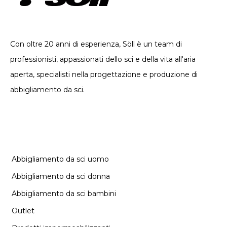
ABBIGLIAMENTO TECNICO. DAL 2002
Con oltre 20 anni di esperienza, Söll è un team di
professionisti, appassionati dello sci e della vita all'aria
aperta, specialisti nella progettazione e produzione di
abbigliamento da sci.
CATEGORIE
Abbigliamento da sci uomo
Abbigliamento da sci donna
Abbigliamento da sci bambini
Outlet