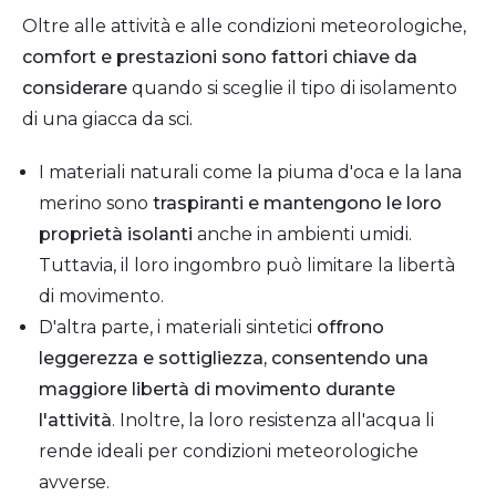
Oltre alle attività e alle condizioni meteorologiche,
comfort e prestazioni sono fattori chiave da
considerare
quando si sceglie il tipo di isolamento
di una giacca da sci.
I materiali naturali come la piuma d'oca e la lana
merino sono
traspiranti e mantengono le loro
proprietà isolanti
anche in ambienti umidi.
Tuttavia, il loro ingombro può limitare la libertà
di movimento.
D'altra parte, i materiali sintetici
offrono
leggerezza e sottigliezza, consentendo una
maggiore libertà di movimento durante
l'attività
. Inoltre, la loro resistenza all'acqua li
rende ideali per condizioni meteorologiche
avverse.