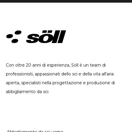
ABBIGLIAMENTO TECNICO. DAL 2002
Con oltre 20 anni di esperienza, Söll è un team di
professionisti, appassionati dello sci e della vita all'aria
aperta, specialisti nella progettazione e produzione di
abbigliamento da sci.
CATEGORIE
Abbigliamento da sci uomo