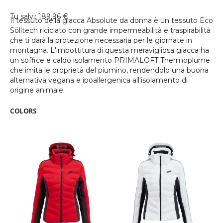
Tu salvi: 189,96 €
Il tessuto della giacca Absolute da donna è un tessuto Eco
Sölltech riciclato con grande impermeabilità e traspirabilità
che ti darà la protezione necessaria per le giornate in
montagna. L'imbottitura di questa meravigliosa giacca ha
un soffice e caldo isolamento PRIMALOFT Thermoplume
che imita le proprietà del piumino, rendendolo una buona
alternativa vegana e ipoallergenica all'isolamento di
origine animale.
COLORS