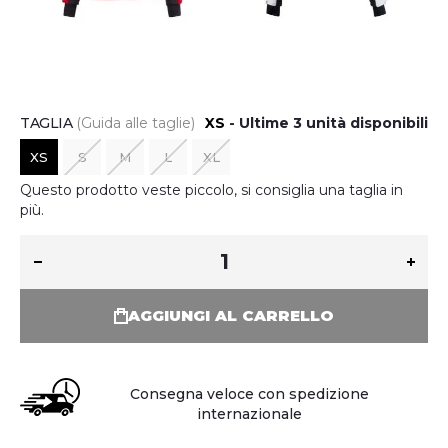
TAGLIA
(Guida alle taglie)
XS
Ultime 3 unità disponibili
XS
S
M
L
XL
Questo prodotto veste piccolo, si consiglia una taglia in
più.
AGGIUNGI AL CARRELLO
Consegna veloce con spedizione
internazionale