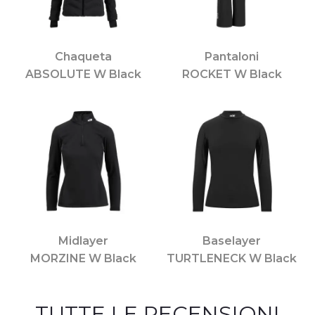
Chaqueta
Pantaloni
ABSOLUTE W Black
ROCKET W Black
Midlayer
Baselayer
MORZINE W Black
TURTLENECK W Black
TUTTE LE RECENSIONI