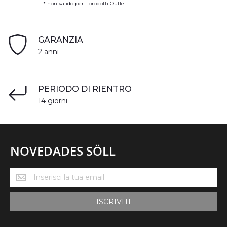
* non valido per i prodotti Outlet.
GARANZIA
2 anni
PERIODO DI RIENTRO
14 giorni
NOVEDADES SÖLL
Novedades
Söll
ISCRIVITI