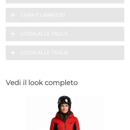
CURA E LAVAGGIO
GUIDA ALLE TAGLIE
GUIDA ALLE TAGLIE
Vedi il look completo