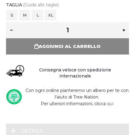
TAGLIA
(Guida alle taglie)
S
M
L
XL
AGGIUNGI AL CARRELLO
Consegna veloce con spedizione
internazionale
Con ogni ordine pianteremo un albero per te con
l'aiuto di Tree-Nation.
Per ulteriori informazioni, clicca
qui
DETAILS