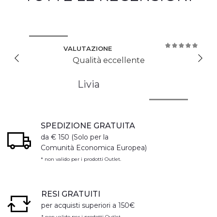
VALUTAZIONE
100%
Qualità eccellente
Livia
SPEDIZIONE GRATUITA
da € 150 (Solo per la
Comunità Economica Europea)
* non valido per i prodotti Outlet.
RESI GRATUITI
per acquisti superiori a 150€
* non valido per i prodotti Outlet.