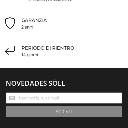
GARANZIA
2 anni
PERIODO DI RIENTRO
14 giorni
NOVEDADES SÖLL
Novedades
Söll
ISCRIVITI