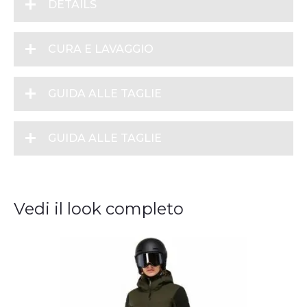
DETAILS
CURA E LAVAGGIO
GUIDA ALLE TAGLIE
GUIDA ALLE TAGLIE
Vedi il look completo