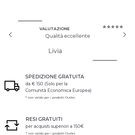
VALUTAZIONE
100%
Qualità eccellente
Livia
SPEDIZIONE GRATUITA
da € 150 (Solo per la
Comunità Economica Europea)
* non valido per i prodotti Outlet.
RESI GRATUITI
per acquisti superiori a 150€
* non valido per i prodotti Outlet.