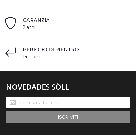
GARANZIA
2 anni
PERIODO DI RIENTRO
14 giorni
NOVEDADES SÖLL
Novedades
Söll
ISCRIVITI