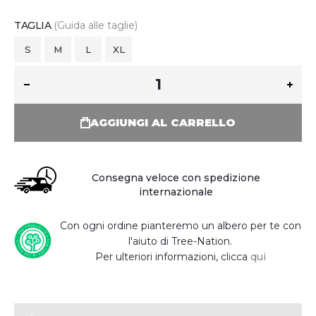
TAGLIA
(Guida alle taglie)
S
M
L
XL
AGGIUNGI AL CARRELLO
Consegna veloce con spedizione
internazionale
Con ogni ordine pianteremo un albero per te con
l'aiuto di Tree-Nation.
Per ulteriori informazioni, clicca
qui