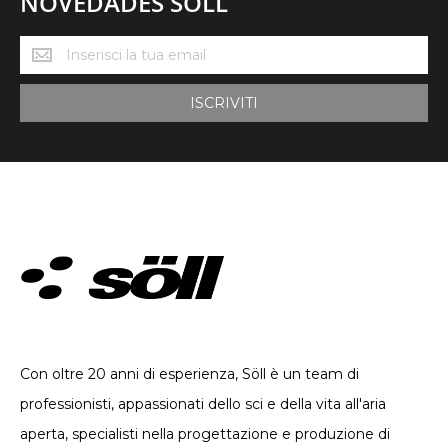
NOVEDADES SÖLL
Novedades
Söll
ISCRIVITI
ABBIGLIAMENTO TECNICO. DAL 2002
Con oltre 20 anni di esperienza, Söll è un team di
professionisti, appassionati dello sci e della vita all'aria
aperta, specialisti nella progettazione e produzione di