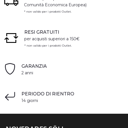
Comunità Economica Europea)
* non valido per i prodotti Outlet.
RESI GRATUITI
per acquisti superiori a 150€
* non valido per i prodotti Outlet.
GARANZIA
2 anni
PERIODO DI RIENTRO
14 giorni